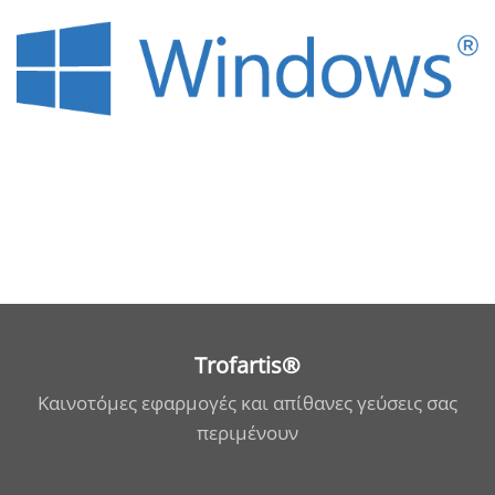
Trofartis®
Καινοτόμες εφαρμογές και απίθανες γεύσεις σας
περιμένουν