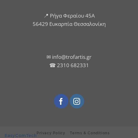
📍 Ρήγα Φεραίου 45Α
56429 Ευκαρπία Θεσσαλονίκη
✉ info@trofartis.gr
☎ 2310 682331
Privacy Policy
Terms & Conditions
EasyComTech