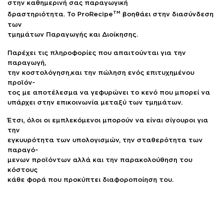
στην καθημερινή σας παραγωγική
TM
δραστηριότητα. Το ProRecipe
βοηθάει στην διασύνδεση
των
τμημάτων Παραγωγής και Διοίκησης.
Παρέχει τις πληροφορίες που απαιτούνται για την
παραγωγή,
την κοστολόγηση,και την πώληση ενός επιτυχημένου
προϊόν-
τος με αποτέλεσμα να γεφυρώνει το κενό που μπορεί να
υπάρχει στην επικοινωνία μεταξύ των τμημάτων.
Έτσι, όλοι οι εμπλεκόμενοι μπορούν να είναι σίγουροι για
την
εγκυυρότητα των υπολογισμών, την σταθερότητα των
παραγό-
μενων προϊόντων αλλά και την παρακολούθηση του
κόστους
κάθε φορά που προκύπτει διαφοροποίηση του.