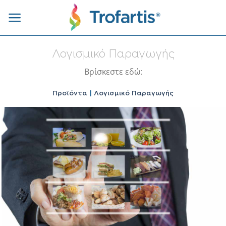
Μετάβαση
στο
περιεχόμενο
Λογισμικό Παραγωγής
Βρίσκεστε εδώ:
Προϊόντα
|
Λογισμικό Παραγωγής