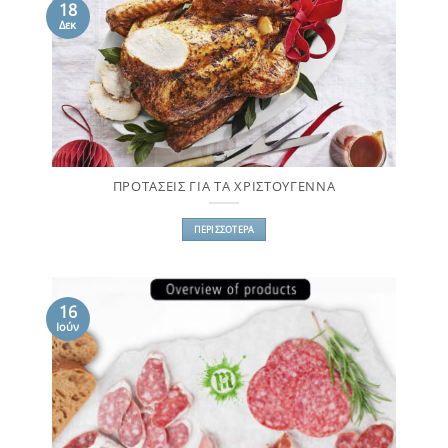
18
Δεκ
ΠΡΟΤΑΣΕΙΣ ΓΙΑ ΤΑ ΧΡΙΣΤΟΥΓΕΝΝΑ
ΠΕΡΙΣΣΌΤΕΡΑ
16
Ιούν