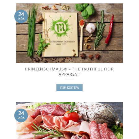
24
Ιούλ
PRINZENSCHMAUS® – THE TRUTHFUL HEIR
APPARENT
ΠΕΡΙΣΣΌΤΕΡΑ
24
Ιούλ