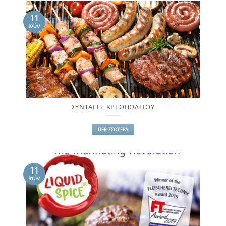
11
Ιούν
ΣΥΝΤΑΓΕΣ ΚΡΕΟΠΩΛΕΙΟΥ
ΠΕΡΙΣΣΌΤΕΡΑ
11
Ιούν